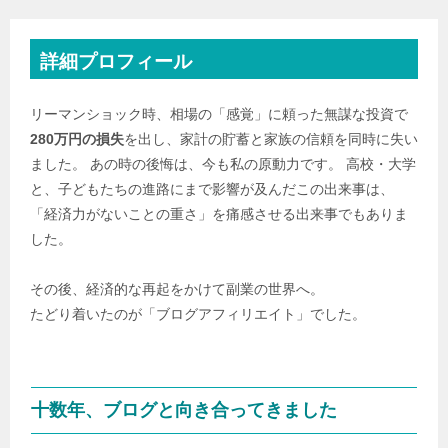
詳細プロフィール
リーマンショック時、相場の「感覚」に頼った無謀な投資で
280万円の損失
を出し、家計の貯蓄と家族の信頼を同時に失い
ました。 あの時の後悔は、今も私の原動力です。 高校・大学
と、子どもたちの進路にまで影響が及んだこの出来事は、
「経済力がないことの重さ」を痛感させる出来事でもありま
した。
その後、経済的な再起をかけて副業の世界へ。
たどり着いたのが「ブログアフィリエイト」でした。
十数年、ブログと向き合ってきました