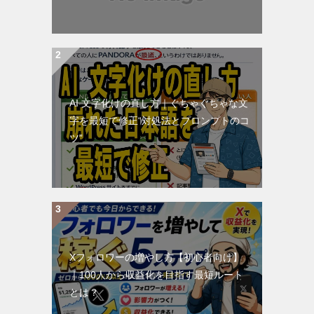
AI 文字化けの直し方｜ぐちゃぐちゃな文
字を最短で修正“対処法とプロンプトのコ
ツ”
Xフォロワーの増やし方【初心者向け】
｜100人から収益化を目指す最短ルート
とは？