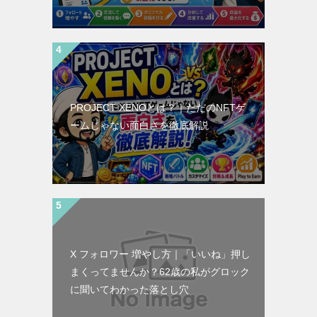
PROJECT XENOとは？｜ただのNFTゲ
ームじゃない面白さを徹底解説
X フォロワー 増やし方｜「いいね」押し
まくってませんか？62歳の私がグロック
に聞いてわかった落とし穴