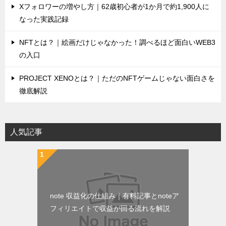
Xフォロワーの増やし方｜62歳初心者が1か月で約1,900人に
なった実践記録
NFTとは？｜絵画だけじゃなかった！調べるほど面白いWEB3
の入口
PROJECT XENOとは？｜ただのNFTゲームじゃない面白さを
徹底解説
人気記事
note 収益化の仕組み｜有料記事とnoteア
フィリエイトで収益が回る流れを解説