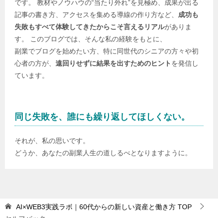
です。 教材やノウハウの“当たり外れ”を見極め、成果が出る
記事の書き方、アクセスを集める導線の作り方など、
成功も
失敗もすべて体験してきたからこそ言えるリアル
がありま
す。 このブログでは、そんな私の経験をもとに、
副業でブログを始めたい方、特に同世代のシニアの方々や初
心者の方が、
遠回りせずに結果を出すためのヒント
を発信し
ています。
同じ失敗を、誰にも繰り返してほしくない。
それが、私の思いです。
どうか、あなたの副業人生の道しるべとなりますように。
AI×WEB3実践ラボ｜60代からの新しい資産と働き方
TOP