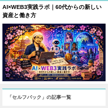
AI×WEB3実践ラボ｜60代からの新しい
資産と働き方
「セルフバック」の記事一覧