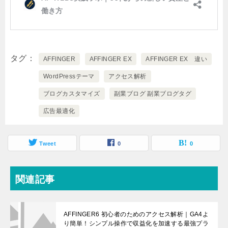
タグ
AFFINGER
AFFINGER EX
AFFINGER EX 違い
WordPressテーマ
アクセス解析
ブログカスタマイズ
副業ブログ 副業ブログタグ
広告最適化
Tweet
0
0
関連記事
AFFINGER6 初心者のためのアクセス解析｜GA4よ
り簡単！シンプル操作で収益化を加速する最強プラ