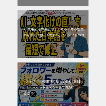
AI 文字化けの直し方｜ぐちゃぐちゃな文
字を最短で修正“対処法とプロンプトのコ
ツ”
Xフォロワーの増やし方【初心者向け】
｜100人から収益化を目指す最短ルート
とは？