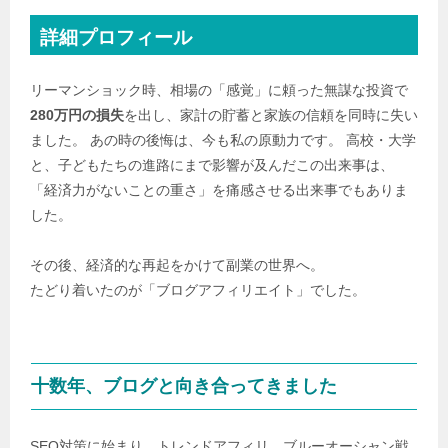
詳細プロフィール
リーマンショック時、相場の「感覚」に頼った無謀な投資で
280万円の損失
を出し、家計の貯蓄と家族の信頼を同時に失い
ました。 あの時の後悔は、今も私の原動力です。 高校・大学
と、子どもたちの進路にまで影響が及んだこの出来事は、
「経済力がないことの重さ」を痛感させる出来事でもありま
した。
その後、経済的な再起をかけて副業の世界へ。
たどり着いたのが「ブログアフィリエイト」でした。
十数年、ブログと向き合ってきました
SEO対策に始まり、トレンドアフィリ、ブルーオーシャン戦