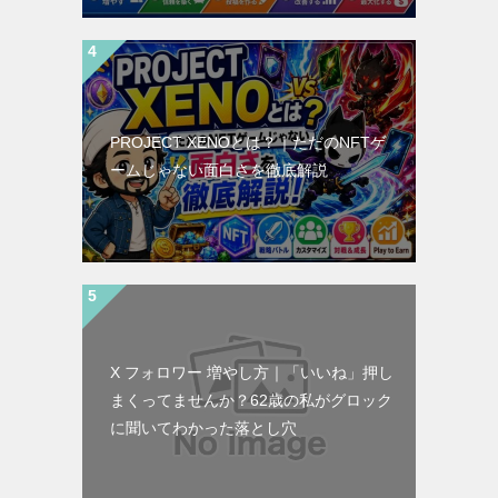
PROJECT XENOとは？｜ただのNFTゲ
ームじゃない面白さを徹底解説
X フォロワー 増やし方｜「いいね」押し
まくってませんか？62歳の私がグロック
に聞いてわかった落とし穴