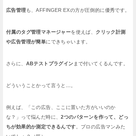
広告管理
も、AFFINGER EXの方が圧倒的に優秀です。
付属のタグ管理マネージャー
を使えば、
クリック計測
や広告管理が簡単
にできちゃいます。
さらに、
ABテストプラグイン
まで付いてくるんです。
どういうことかって言うと…。
例えば、「この広告、ここに置いた方がいいのか
な？」って悩んだ時に、
2つのパターンを作って、どっ
ちが効果的か測定できるんです
。プロの広告マンみた