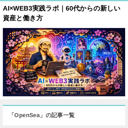
AI×WEB3実践ラボ｜60代からの新しい
資産と働き方
「OpenSea」の記事一覧