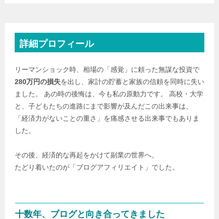
詳細プロフィール
リーマンショック時、相場の「感覚」に頼った無謀な投資で
280万円の損失
を出し、家計の貯蓄と家族の信頼を同時に失い
ました。 あの時の後悔は、今も私の原動力です。 高校・大学
と、子どもたちの進路にまで影響が及んだこの出来事は、
「経済力がないことの重さ」を痛感させる出来事でもありま
した。
その後、経済的な再起をかけて副業の世界へ。
たどり着いたのが「ブログアフィリエイト」でした。
十数年、ブログと向き合ってきました