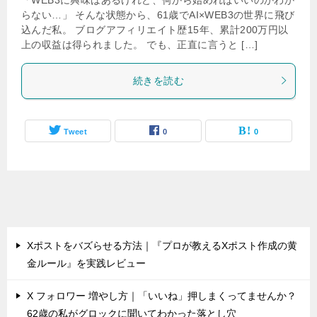
らない…」 そんな状態から、61歳でAI×WEB3の世界に飛び
込んだ私。 ブログアフィリエイト歴15年、累計200万円以
上の収益は得られました。 でも、正直に言うと […]
続きを読む
Tweet
0
0
Xポストをバズらせる方法｜『プロが教えるXポスト作成の黄
金ルール』を実践レビュー
X フォロワー 増やし方｜「いいね」押しまくってませんか？
62歳の私がグロックに聞いてわかった落とし穴