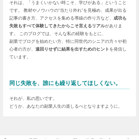
それは、「うまくいかない時こそ、学びがある」ということ
です。 教材やノウハウの“当たり外れ”を見極め、成果が出る
記事の書き方、アクセスを集める導線の作り方など、
成功も
失敗もすべて体験してきたからこそ言えるリアル
がありま
す。 このブログでは、そんな私の経験をもとに、
副業でブログを始めたい方、特に同世代のシニアの方々や初
心者の方が、
遠回りせずに結果を出すためのヒント
を発信し
ています。
同じ失敗を、誰にも繰り返してほしくない。
それが、私の思いです。
どうか、あなたの副業人生の道しるべとなりますように。