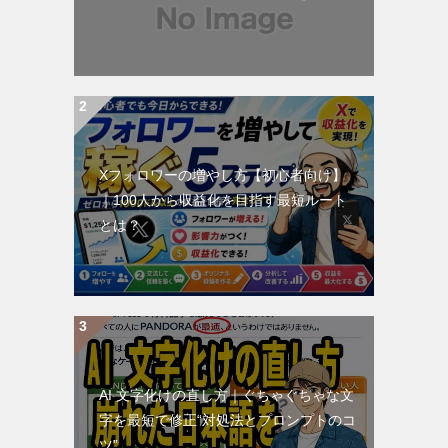
Xフォロワーの増やし方【初心者向け】
｜100人から収益化を目指す最短ルート
とは？
AI 文字化けの直し方｜ぐちゃぐちゃな文
字を最短で修正“対処法とプロンプトのコ
ツ”