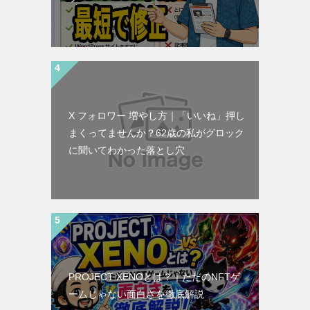
X フォロワー 増やし方｜「いいね」押し
まくってませんか？62歳の私がグロック
に聞いてわかった落とし穴
PROJECT XENOとは？｜ただのNFTゲ
ームじゃない面白さを徹底解説