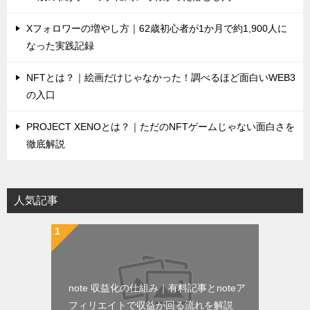
Xフォロワーの増やし方｜62歳初心者が1か月で約1,900人に
なった実践記録
NFTとは？｜絵画だけじゃなかった！調べるほど面白いWEB3
の入口
PROJECT XENOとは？｜ただのNFTゲームじゃない面白さを
徹底解説
人気記事
note 収益化の仕組み｜有料記事とnoteア
フィリエイトで収益が回る流れを解説